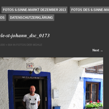
FOTOS 6-SINNE-MARKT DEZEMBER 2013
FOTOS DES 6-SINNE-MA
FOS
DATENSCHUTZERKLÄRUNG
le-st-johann_dsc_0173
1000 × 664
IN
FOTOS DER MÜHLE
Next →