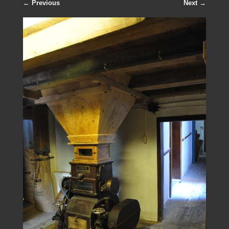
← Previous
Next →