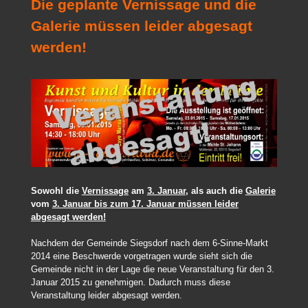
Die geplante Vernissage und die
Galerie müssen leider abgesagt
werden!
Sowohl die
Vernissage
am
3. Januar
, als auch die
Galerie
vom
3. Januar bis zum 17. Januar müssen leider
abgesagt werden!
Nachdem der Gemeinde Siegsdorf nach dem 6-Sinne-Markt
2014 eine Beschwerde vorgetragen wurde sieht sich die
Gemeinde nicht in der Lage die neue Veranstaltung für den 3.
Januar 2015 zu genehmigen. Dadurch muss diese
Veranstaltung leider abgesagt werden.