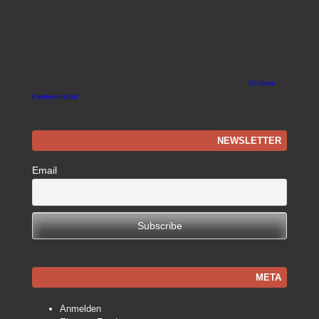
Größere
Kartenansicht
NEWSLETTER
Email
META
Anmelden