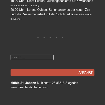
19:00 Uhr – Klara Führen, Mühlengeschichte für Erwachsene
(Am Feuer oder 3. Ebene)
20:00 Uhr – Lorena Oviedo, Schamanismus der neuen Zeit
und die Zusammenarbeit mit der Schulmedizin
(Am Feuer oder
3. Ebene)
Search
ANFAHRT
Mühle St. Johann
Mühlenstr. 25 83313 Siegsdorf
www.muehle-st-johann.com