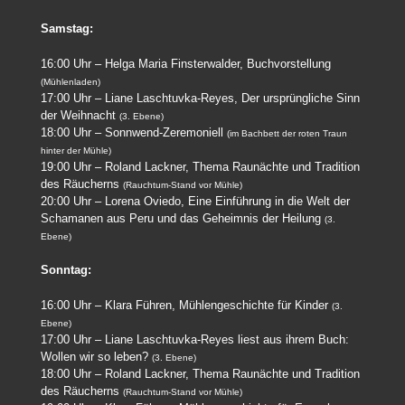
Samstag:
16:00 Uhr – Helga Maria Finsterwalder, Buchvorstellung
(Mühlenladen)
17:00 Uhr – Liane Laschtuvka-Reyes, Der ursprüngliche Sinn
der Weihnacht
(3. Ebene)
18:00 Uhr – Sonnwend-Zeremoniell
(im Bachbett der roten Traun
hinter der Mühle)
19:00 Uhr – Roland Lackner, Thema Raunächte und Tradition
des Räucherns
(Rauchtum-Stand vor Mühle)
20:00 Uhr – Lorena Oviedo, Eine Einführung in die Welt der
Schamanen aus Peru und das Geheimnis der Heilung
(3.
Ebene)
Sonntag:
16:00 Uhr – Klara Führen, Mühlengeschichte für Kinder
(3.
Ebene)
17:00 Uhr – Liane Laschtuvka-Reyes liest aus ihrem Buch:
Wollen wir so leben?
(3. Ebene)
18:00 Uhr – Roland Lackner, Thema Raunächte und Tradition
des Räucherns
(Rauchtum-Stand vor Mühle)