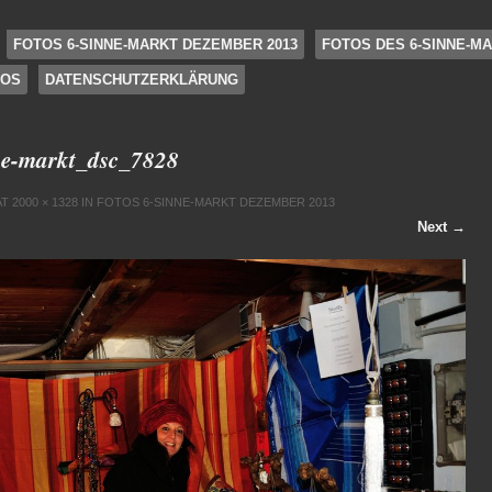
FOTOS 6-SINNE-MARKT DEZEMBER 2013
FOTOS DES 6-SINNE-MA
FOS
DATENSCHUTZERKLÄRUNG
e-markt_dsc_7828
AT
2000 × 1328
IN
FOTOS 6-SINNE-MARKT DEZEMBER 2013
Next →