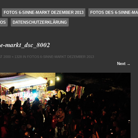
FOTOS 6-SINNE-MARKT DEZEMBER 2013
FOTOS DES 6-SINNE-MA
FOS
DATENSCHUTZERKLÄRUNG
e-markt_dsc_8002
AT
2000 × 1328
IN
FOTOS 6-SINNE-MARKT DEZEMBER 2013
Next →