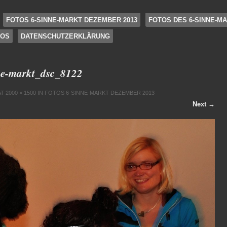
FOTOS 6-SINNE-MARKT DEZEMBER 2013
FOTOS DES 6-SINNE-MA
FOS
DATENSCHUTZERKLÄRUNG
e-markt_dsc_8122
AT
2000 × 1500
IN
FOTOS 6-SINNE-MARKT DEZEMBER 2013
Next →