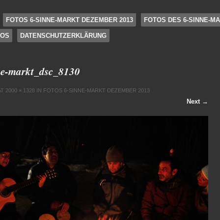
FOTOS 6-SINNE-MARKT DEZEMBER 2013
FOTOS DES 6-SINNE-MA
FOS
DATENSCHUTZERKLÄRUNG
e-markt_dsc_8130
AT
2000 × 1328
IN
FOTOS 6-SINNE-MARKT DEZEMBER 2013
Next →