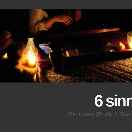
6 sin
Die Events für die 5 Sinn