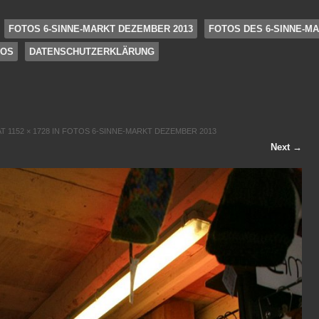
FOTOS 6-SINNE-MARKT DEZEMBER 2013
FOTOS DES 6-SINNE-MA
FOS
DATENSCHUTZERKLÄRUNG
AT
1152 × 1728
IN
FOTOS 6-SINNE-MARKT DEZEMBER 2013
Next →