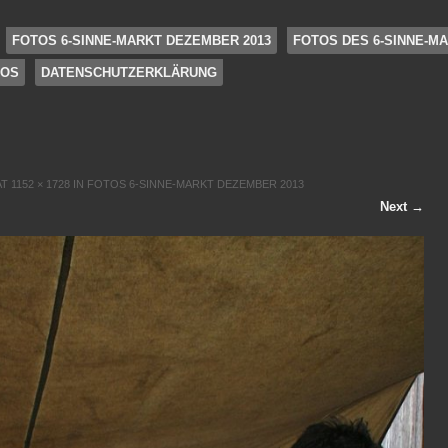
FOTOS 6-SINNE-MARKT DEZEMBER 2013
FOTOS DES 6-SINNE-MA
FOS
DATENSCHUTZERKLÄRUNG
AT
1152 × 1728
IN
FOTOS 6-SINNE-MARKT DEZEMBER 2013
Next →