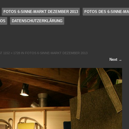
FOTOS 6-SINNE-MARKT DEZEMBER 2013
FOTOS DES 6-SINNE-MA
FOS
DATENSCHUTZERKLÄRUNG
AT
1152 × 1728
IN
FOTOS 6-SINNE-MARKT DEZEMBER 2013
Next →