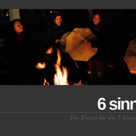
6 sin
Die Events für die 5 Sinn