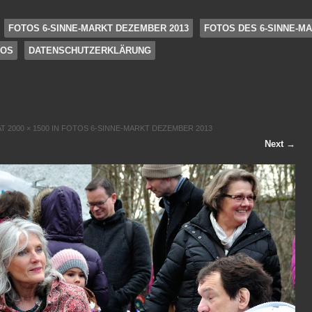
FOTOS 6-SINNE-MARKT DEZEMBER 2013
FOTOS DES 6-SINNE-MA
FOS
DATENSCHUTZERKLÄRUNG
AT
2000 × 1500
IN
FOTOS 6-SINNE-MARKT DEZEMBER 2013
Next →