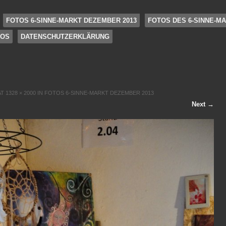
FOTOS 6-SINNE-MARKT DEZEMBER 2013
FOTOS DES 6-SINNE-MA
FOS
DATENSCHUTZERKLÄRUNG
AT
1328 × 2000
IN
FOTOS 6-SINNE-MARKT DEZEMBER 2013
Next →